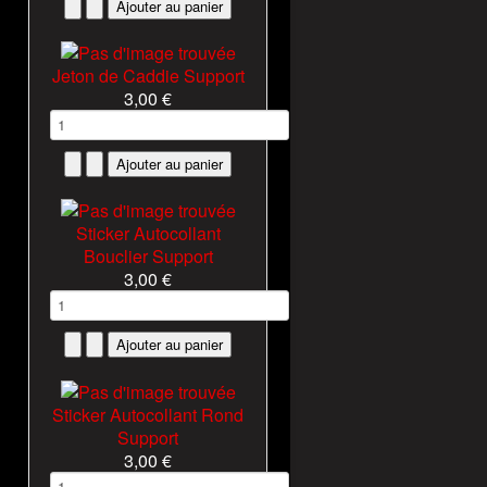
Jeton de Caddie Support
3,00 €
Sticker Autocollant
Bouclier Support
3,00 €
Sticker Autocollant Rond
Support
3,00 €