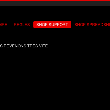
OIRE
REGLES
SHOP SUPPORT
SHOP SPREADSH
S REVENONS TRES VITE