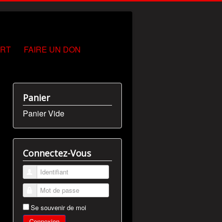
IRT
FAIRE UN DON
Panier
Panier Vide
Connectez-Vous
Identifiant
Mot de passe
Se souvenir de moi
Connexion