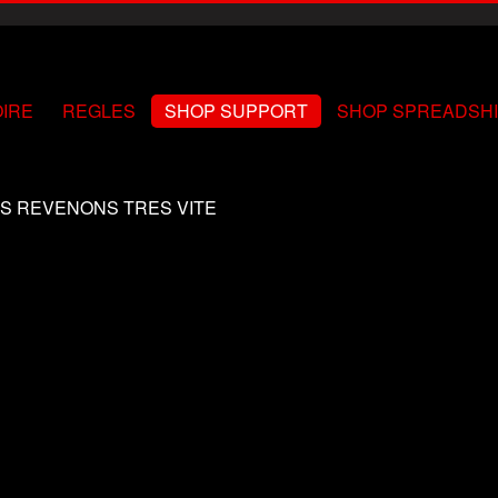
OIRE
REGLES
SHOP SUPPORT
SHOP SPREADSH
S REVENONS TRES VITE